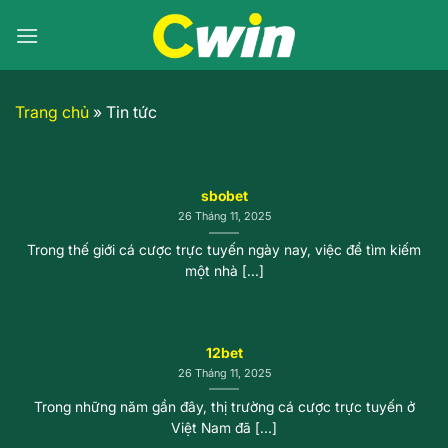
Bỏ
qua
nội
dung
Trang chủ
»
Tin tức
sbobet
26 Tháng 11, 2025
Trong thế giới cá cược trực tuyến ngày nay, việc để tìm kiếm
một nhà [...]
12bet
26 Tháng 11, 2025
Trong những năm gần đây, thị trường cá cược trực tuyến ở
Việt Nam đã [...]