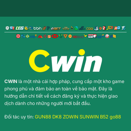
CWIN
là một nhà cái hợp pháp, cung cấp một kho game
phong phú và đảm bảo an toàn về bảo mật. Đây là
hướng dẫn chi tiết về cách đăng ký và thực hiện giao
dịch dành cho những người mới bắt đầu.
Đối tác uy tín:
GUN88
DK8
ZOWIN
SUNWIN
B52
go88