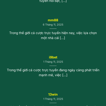
tuyến nổi bật, [...]
mm88
6 Tháng 11, 2025
Trong thế giới cá cược trực tuyến hiện nay, việc lựa chọn
một nhà cái [...]
i9bet
1 Tháng 11, 2025
Trong thế giới cá cược trực tuyến đang ngày càng phát triển
mạnh mẽ, việc [...]
13win
1 Tháng 11, 2025