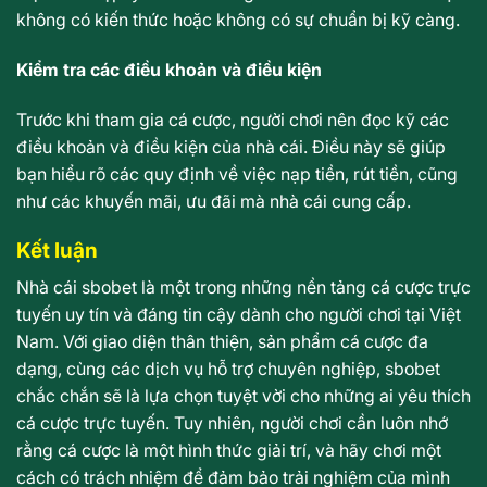
không có kiến thức hoặc không có sự chuẩn bị kỹ càng.
Kiểm tra các điều khoản và điều kiện
Trước khi tham gia cá cược, người chơi nên đọc kỹ các
điều khoản và điều kiện của nhà cái. Điều này sẽ giúp
bạn hiểu rõ các quy định về việc nạp tiền, rút tiền, cũng
như các khuyến mãi, ưu đãi mà nhà cái cung cấp.
Kết luận
Nhà cái sbobet là một trong những nền tảng cá cược trực
tuyến uy tín và đáng tin cậy dành cho người chơi tại Việt
Nam. Với giao diện thân thiện, sản phẩm cá cược đa
dạng, cùng các dịch vụ hỗ trợ chuyên nghiệp, sbobet
chắc chắn sẽ là lựa chọn tuyệt vời cho những ai yêu thích
cá cược trực tuyến. Tuy nhiên, người chơi cần luôn nhớ
rằng cá cược là một hình thức giải trí, và hãy chơi một
cách có trách nhiệm để đảm bảo trải nghiệm của mình