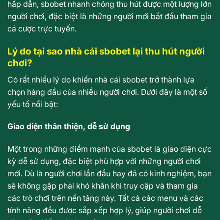
hấp dẫn, sbobet nhanh chóng thu hút được một lượng lớn
người chơi, đặc biệt là những người mới bắt đầu tham gia
cá cược trực tuyến.
Lý do tại sao nhà cái sbobet lại thu hút người
chơi?
Có rất nhiều lý do khiến nhà cái sbobet trở thành lựa
chọn hàng đầu của nhiều người chơi. Dưới đây là một số
yếu tố nổi bật:
Giao diện thân thiện, dễ sử dụng
Một trong những điểm mạnh của sbobet là giao diện cực
kỳ dễ sử dụng, đặc biệt phù hợp với những người chơi
mới. Dù là người chơi lần đầu hay đã có kinh nghiệm, bạn
sẽ không gặp phải khó khăn khi truy cập và tham gia
các trò chơi trên nền tảng này. Tất cả các menu và các
tính năng đều được sắp xếp hợp lý, giúp người chơi dễ