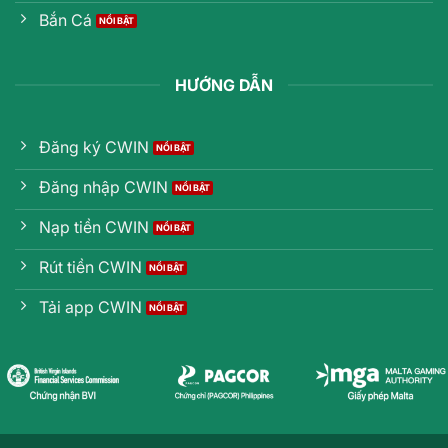
Bắn Cá
HƯỚNG DẪN
Đăng ký CWIN
Đăng nhập CWIN
Nạp tiền CWIN
Rút tiền CWIN
Tải app CWIN