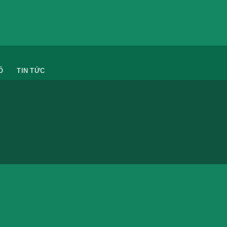
Ố
TIN TỨC