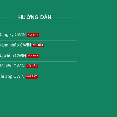
HƯỚNG DẪN
Đăng ký CWIN
Đăng nhập CWIN
Nạp tiền CWIN
Rút tiền CWIN
Tải app CWIN