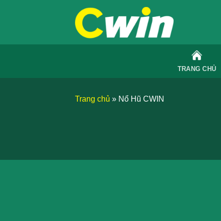
Bỏ
qua
nội
dung
TRANG CHỦ
Trang chủ
»
Nổ Hũ CWIN