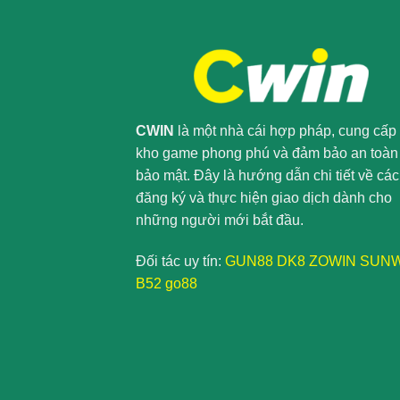
CWIN
là một nhà cái hợp pháp, cung cấp
kho game phong phú và đảm bảo an toàn
bảo mật. Đây là hướng dẫn chi tiết về cá
đăng ký và thực hiện giao dịch dành cho
những người mới bắt đầu.
Đối tác uy tín:
GUN88
DK8
ZOWIN
SUNW
B52
go88